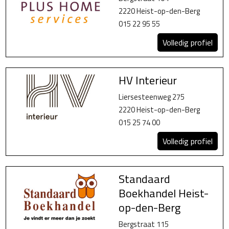
2220 Heist-op-den-Berg
015 22 95 55
Volledig profiel
HV Interieur
Liersesteenweg 275
2220 Heist-op-den-Berg
015 25 74 00
Volledig profiel
Standaard
Boekhandel Heist-
op-den-Berg
Bergstraat 115