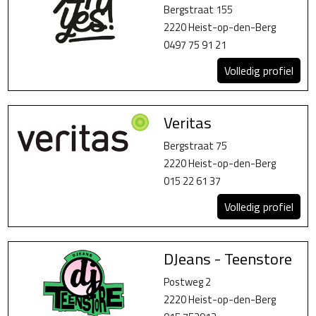
Bergstraat 155
2220 Heist-op-den-Berg
0497 75 91 21
Volledig profiel
Veritas
Bergstraat 75
2220 Heist-op-den-Berg
015 22 61 37
Volledig profiel
DJeans - Teenstore
Postweg 2
2220 Heist-op-den-Berg