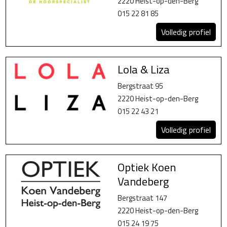
2220 Heist-op-den-Berg
015 22 81 85
Volledig profiel
Lola & Liza
Bergstraat 95
2220 Heist-op-den-Berg
015 22 43 21
Volledig profiel
Optiek Koen
Vandeberg
Bergstraat 147
2220 Heist-op-den-Berg
015 24 19 75