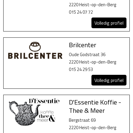
2220 Heist-op-den-Berg
015 24 07 72
Volledig profiel
Brilcenter
Oude Godstraat 36
2220 Heist-op-den-Berg
015 24 29 53
Volledig profiel
D'Essentie Koffie -
Thee & Meer
Bergstraat 69
2220 Heist-op-den-Berg