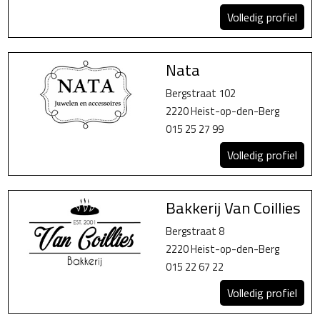
Volledig profiel
Nata
Bergstraat 102
2220 Heist-op-den-Berg
015 25 27 99
Volledig profiel
Bakkerij Van Coillies
Bergstraat 8
2220 Heist-op-den-Berg
015 22 67 22
Volledig profiel