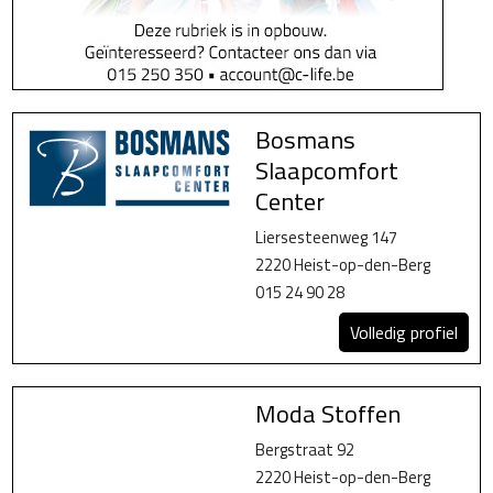
Bosmans
Slaapcomfort
Center
Liersesteenweg 147
2220 Heist-op-den-Berg
015 24 90 28
Volledig profiel
Moda Stoffen
Bergstraat 92
2220 Heist-op-den-Berg