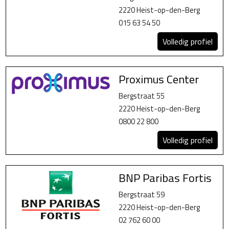
2220 Heist-op-den-Berg
015 63 54 50
Volledig profiel
Proximus Center
Bergstraat 55
2220 Heist-op-den-Berg
0800 22 800
Volledig profiel
BNP Paribas Fortis
Bergstraat 59
2220 Heist-op-den-Berg
02 762 60 00