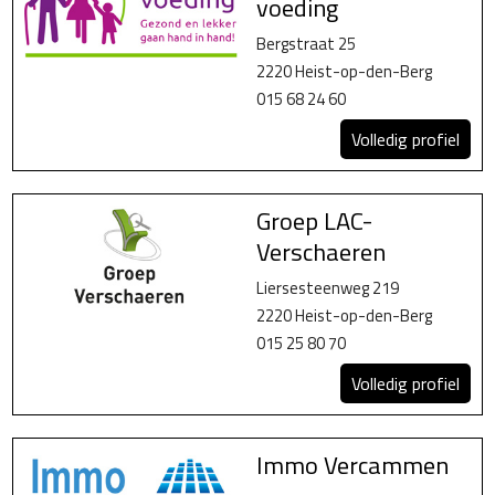
voeding
Bergstraat 25
2220 Heist-op-den-Berg
015 68 24 60
Volledig profiel
Groep LAC-
Verschaeren
Liersesteenweg 219
2220 Heist-op-den-Berg
015 25 80 70
Volledig profiel
Immo Vercammen