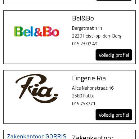
Bel&Bo
Bergstraat 111
2220 Heist-op-den-Berg
015 23 07 49
Volledig profiel
Lingerie Ria
Alice Nahonstraat 16
2580 Putte
015 753771
Volledig profiel
Zakenkantoor