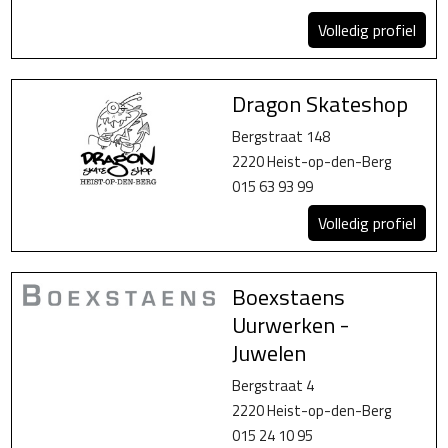
Volledig profiel
Dragon Skateshop
Bergstraat 148
2220 Heist-op-den-Berg
015 63 93 99
Volledig profiel
Boexstaens
Uurwerken -
Juwelen
Bergstraat 4
2220 Heist-op-den-Berg
015 24 10 95