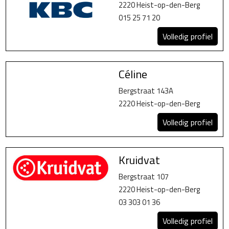
2220 Heist-op-den-Berg
015 25 71 20
Volledig profiel
Céline
Bergstraat 143A
2220 Heist-op-den-Berg
Volledig profiel
Kruidvat
Bergstraat 107
2220 Heist-op-den-Berg
03 303 01 36
Volledig profiel