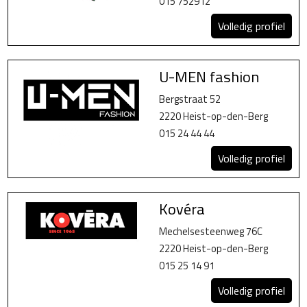
015 752912
Volledig profiel
U-MEN fashion
Bergstraat 52
2220 Heist-op-den-Berg
015 24 44 44
Volledig profiel
Kovéra
Mechelsesteenweg 76C
2220 Heist-op-den-Berg
015 25 14 91
Volledig profiel