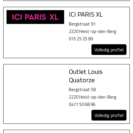
ICI PARIS XL
Bergstraat 91
2220 Heist-op-den-Berg
015 25 25 89
Volledig profiel
Outlet Louis
Quatorze
Bergstraat 58
2220 Heist-op-den-Berg
0477 50 68 96
Volledig profiel