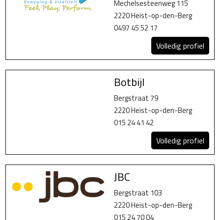
Mechelsesteenweg 115
2220 Heist-op-den-Berg
0497 45 52 17
Volledig profiel
Botbijl
Bergstraat 79
2220 Heist-op-den-Berg
015 24 41 42
Volledig profiel
JBC
Bergstraat 103
2220 Heist-op-den-Berg
015 24 70 04