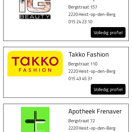
Bergstraat 157
2220 Heist-op-den-Berg
015 24 23 10
Volledig profiel
Takko Fashion
Bergstraat 110
2220 Heist-op-den-Berg
015 43 45 37
Volledig profiel
Apotheek Frenaver
Bergstraat 72
2220 Heist-op-den-Berg