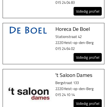
015 24 04 83
Volledig profiel
Horeca De Boel
Stationstraat 42
2220 Heist-op-den-Berg
015 24 64 02
Volledig profiel
't Saloon Dames
Bergstraat 133
2220 Heist-op-den-Berg
015 24 10 14
Volledig profiel