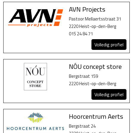
AVN Projects
Pastoor Mellaertsstraat 31
2220 Heist-op-den-Berg
015 24 84 71
Volledig profiel
NÓU concept store
Bergstraat 159
2220 Heist-op-den-Berg
Volledig profiel
Hoorcentrum Aerts
Bergstraat 24