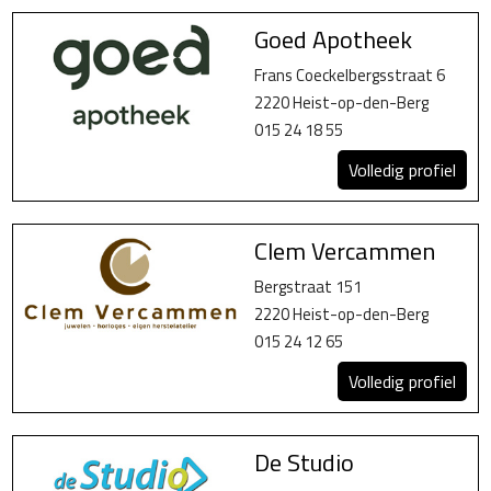
Goed Apotheek
Frans Coeckelbergsstraat 6
2220 Heist-op-den-Berg
015 24 18 55
Volledig profiel
Clem Vercammen
Bergstraat 151
2220 Heist-op-den-Berg
015 24 12 65
Volledig profiel
De Studio