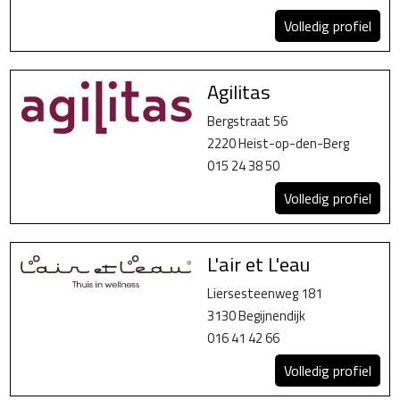
Volledig profiel
Agilitas
Bergstraat 56
2220 Heist-op-den-Berg
015 24 38 50
Volledig profiel
L'air et L'eau
Liersesteenweg 181
3130 Begijnendijk
016 41 42 66
Volledig profiel