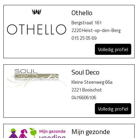
Othello
Bergstraat 161
2220 Heist-op-den-Berg
015 25 05 69
Volledig profiel
Soul Deco
Kleine Steenweg 66a
2221 Booischot
0476606106
Volledig profiel
Mijn gezonde