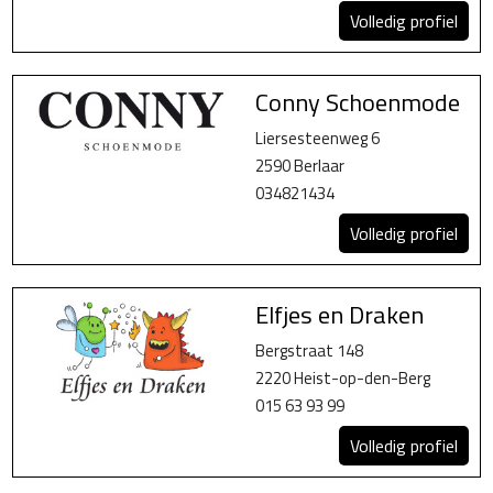
Volledig profiel
Conny Schoenmode
Liersesteenweg 6
2590 Berlaar
034821434
Volledig profiel
Elfjes en Draken
Bergstraat 148
2220 Heist-op-den-Berg
015 63 93 99
Volledig profiel