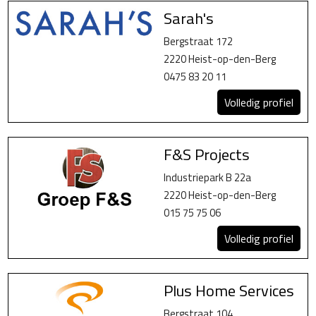
Sarah's
Bergstraat 172
2220 Heist-op-den-Berg
0475 83 20 11
Volledig profiel
F&S Projects
Industriepark B 22a
2220 Heist-op-den-Berg
015 75 75 06
Volledig profiel
Plus Home Services
Bergstraat 104