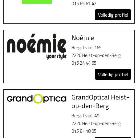
015 65 67 42
Volledig profiel
Noémie
Bergstraat 165
2220 Heist-op-den-Berg
015 24 44 65
Volledig profiel
GrandOptical Heist-
op-den-Berg
Bergstraat 49
2220 Heist-op-den-Berg
015 81 18 05