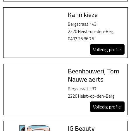
Kannikieze
Bergstraat 143
2220 Heist-op-den-Berg
0497 26 86 76
Volledig profiel
Beenhouwerij Tom
Nauwelaerts
Bergstraat 137
2220 Heist-op-den-Berg
Volledig profiel
IG Beauty