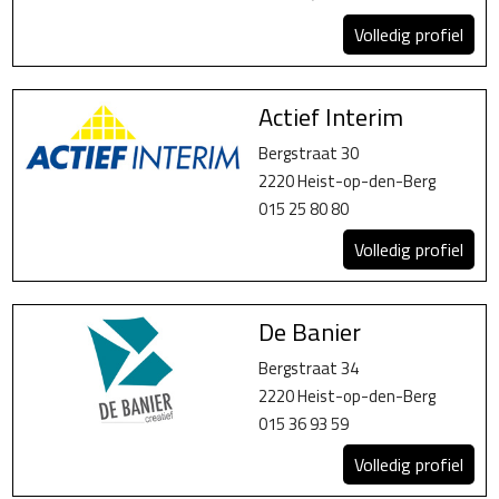
Volledig profiel
Actief Interim
Bergstraat 30
2220 Heist-op-den-Berg
015 25 80 80
Volledig profiel
De Banier
Bergstraat 34
2220 Heist-op-den-Berg
015 36 93 59
Volledig profiel