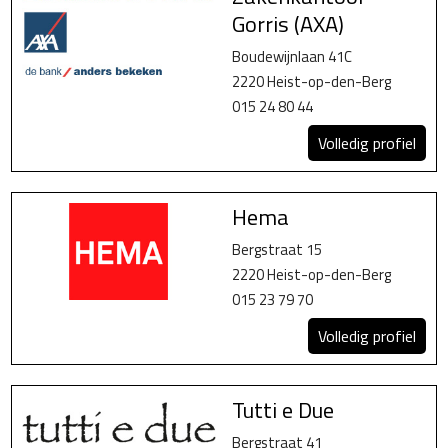
Gorris (AXA)
Boudewijnlaan 41C
2220 Heist-op-den-Berg
015 24 80 44
Volledig profiel
Hema
Bergstraat 15
2220 Heist-op-den-Berg
015 23 79 70
Volledig profiel
Tutti e Due
Bergstraat 41