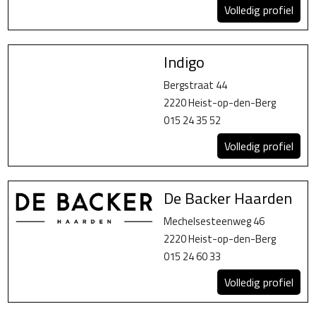
Volledig profiel
Indigo
Bergstraat 44
2220 Heist-op-den-Berg
015 24 35 52
Volledig profiel
De Backer Haarden
Mechelsesteenweg 46
2220 Heist-op-den-Berg
015 24 60 33
Volledig profiel