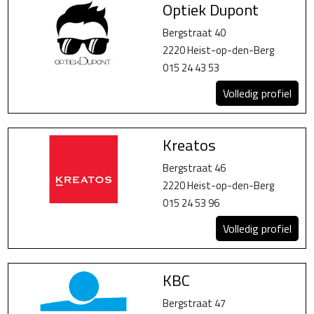
Optiek Dupont
Bergstraat 40
2220 Heist-op-den-Berg
015 24 43 53
Volledig profiel
Kreatos
Bergstraat 46
2220 Heist-op-den-Berg
015 24 53 96
Volledig profiel
KBC
Bergstraat 47