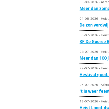
05-08-2026 - Aarsc
Meer dan zoma
04-08-2026 - Heis
De zon verdwi
30-07-2026 - Heis
KF De Goorse 
28-07-2026 - Heis
Meer dan 100 j
27-07-2026 - Heis
Hestival gooit 
26-07-2026 - Schri
't Is weer fees
19-07-2026 - Heis
Heist Loopt dw