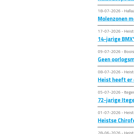
18-07-2026 - Halla
Molenzonen mo
17-07-2026 - Heis
14-jarige BMX'
09-07-2026 - Boois
Geen oorlogs
08-07-2026 - Heis
Heist heeft er
05-07-2026 - Iteg
72-jarige Iteg
01-07-2026 - Heis
Heistse Chirof
28-06-2026 - Heis