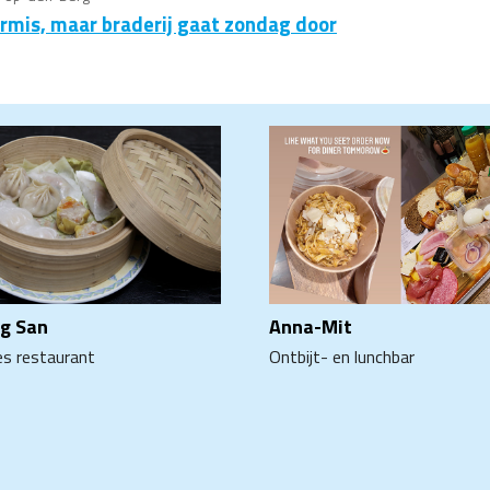
rmis, maar braderij gaat zondag door
Anna-Mit
g San
Ontbijt- en lunchbar
es restaurant