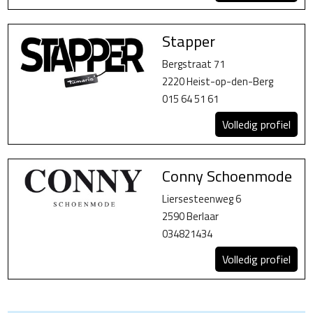
Stapper
Bergstraat 71
2220 Heist-op-den-Berg
015 64 51 61
Volledig profiel
Conny Schoenmode
Liersesteenweg 6
2590 Berlaar
034821434
Volledig profiel