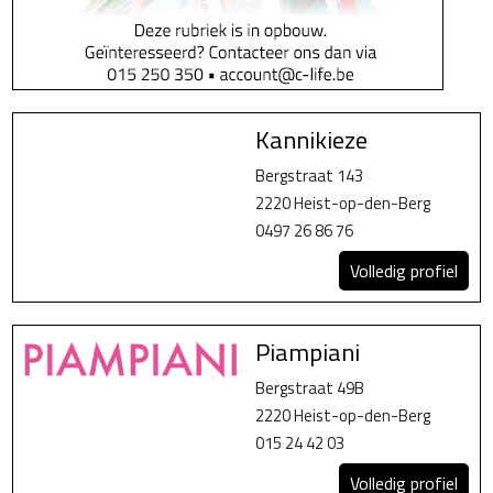
Kannikieze
Bergstraat 143
2220 Heist-op-den-Berg
0497 26 86 76
Volledig profiel
Piampiani
Bergstraat 49B
2220 Heist-op-den-Berg
015 24 42 03
Volledig profiel