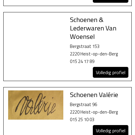
Schoenen &
Lederwaren Van
Woensel
Bergstraat 153
2220 Heist-op-den-Berg
015 24 17 89
Volledig profiel
Schoenen Valérie
Bergstraat 96
2220 Heist-op-den-Berg
015 25 10 03
Volledig profiel