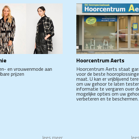
Hoorcentrum Aerts
mie
Hoorcentrum Aerts staat gar
n- en vrouwenmode aan
voor de beste hooroplossing
bare prijzen
maat. U kan er vrijblijvend ter
om uw gehoor te laten teste
informatie te vergaren over d
mogelijke opties om uw geho
verbeteren en te beschermen.
lees meer
lee