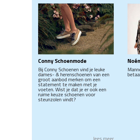
Conny Schoenmode
Noé
Bij Conny Schoenen vind je leuke
Manne
dames- & herenschoenen van een
betaal
groot aanbod merken om een
statement te maken met je
voeten. Wist je dat je er ook een
ruime keuze schoenen voor
steunzolen vindt?
lees meer