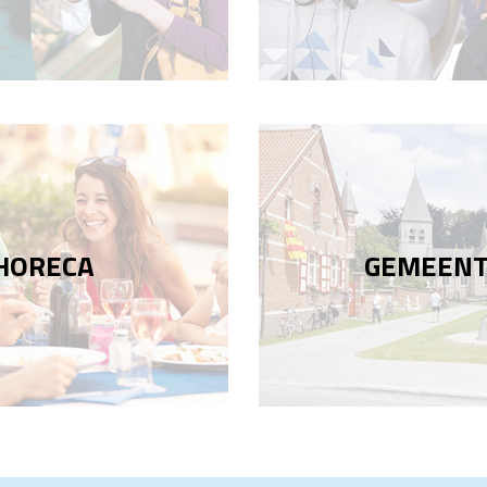
HORECA
GEMEEN