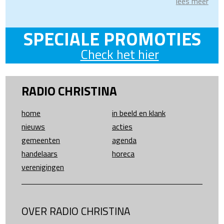
lees meer
SPECIALE PROMOTIES
Check het hier
RADIO CHRISTINA
home
in beeld en klank
nieuws
acties
gemeenten
agenda
handelaars
horeca
verenigingen
OVER RADIO CHRISTINA