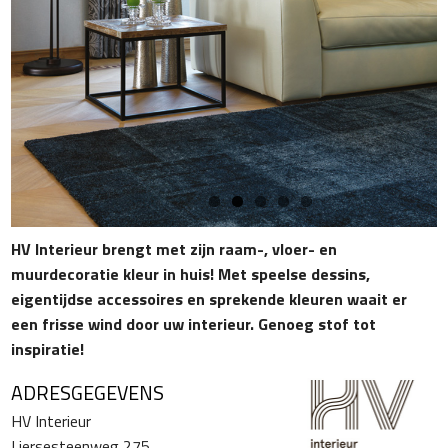
HV Interieur brengt met zijn raam-, vloer- en
muurdecoratie kleur in huis! Met speelse dessins,
eigentijdse accessoires en sprekende kleuren waait er
een frisse wind door uw interieur. Genoeg stof tot
inspiratie!
ADRESGEGEVENS
HV Interieur
Liersesteenweg 275