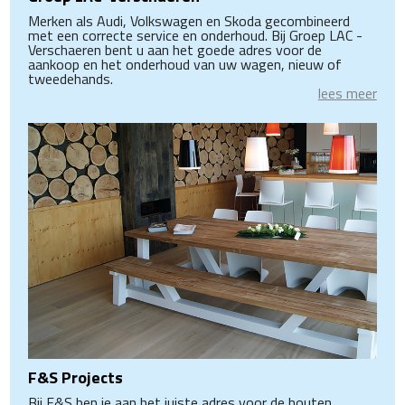
Merken als Audi, Volkswagen en Skoda gecombineerd
met een correcte service en onderhoud. Bij Groep LAC -
Verschaeren bent u aan het goede adres voor de
aankoop en het onderhoud van uw wagen, nieuw of
tweedehands.
lees meer
F&S Projects
Bij F&S ben je aan het juiste adres voor de houten