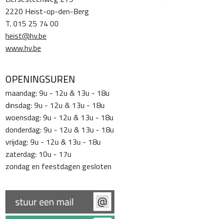
2220 Heist-op-den-Berg
T. 015 25 74 00
heist@hv.be
www.hv.be
OPENINGSUREN
maandag: 9u - 12u & 13u - 18u
dinsdag: 9u - 12u & 13u - 18u
woensdag: 9u - 12u & 13u - 18u
donderdag: 9u - 12u & 13u - 18u
vrijdag: 9u - 12u & 13u - 18u
zaterdag: 10u - 17u
zondag en feestdagen gesloten