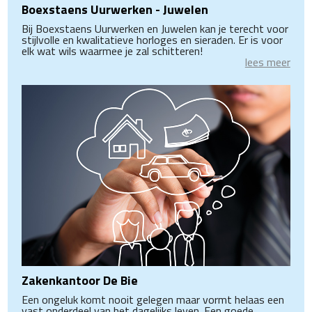
Boexstaens Uurwerken - Juwelen
Bij Boexstaens Uurwerken en Juwelen kan je terecht voor
stijlvolle en kwalitatieve horloges en sieraden. Er is voor
elk wat wils waarmee je zal schitteren!
lees meer
Zakenkantoor De Bie
Een ongeluk komt nooit gelegen maar vormt helaas een
vast onderdeel van het dagelijks leven. Een goede