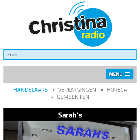
MENU
HANDELAARS
VERENIGINGEN
HORECA
GEMEENTEN
Sarah's