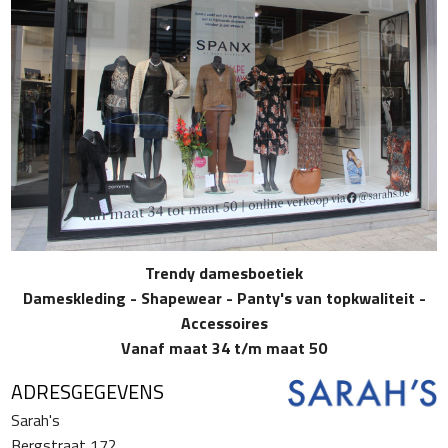
Trendy damesboetiek
Dameskleding - Shapewear - Panty's van topkwaliteit -
Accessoires
Vanaf maat 34 t/m maat 50
ADRESGEGEVENS
Sarah's
Bergstraat 172