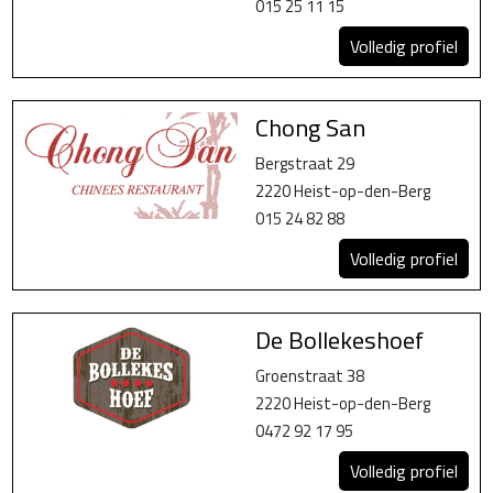
015 25 11 15
Volledig profiel
Chong San
Bergstraat 29
2220 Heist-op-den-Berg
015 24 82 88
Volledig profiel
De Bollekeshoef
Groenstraat 38
2220 Heist-op-den-Berg
0472 92 17 95
Volledig profiel