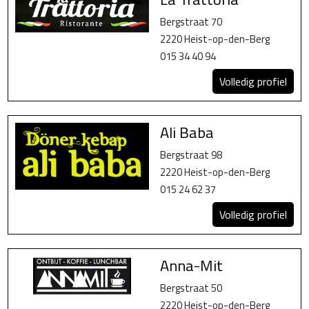
Bergstraat 70
2220 Heist-op-den-Berg
015 34 40 94
Volledig profiel
Ali Baba
Bergstraat 98
2220 Heist-op-den-Berg
015 24 62 37
Volledig profiel
Anna-Mit
Bergstraat 50
2220 Heist-op-den-Berg