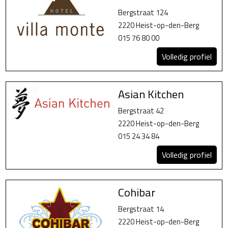
Bergstraat 124
2220 Heist-op-den-Berg
015 76 80 00
Volledig profiel
Asian Kitchen
Bergstraat 42
2220 Heist-op-den-Berg
015 24 34 84
Volledig profiel
Cohibar
Bergstraat 14
2220 Heist-op-den-Berg