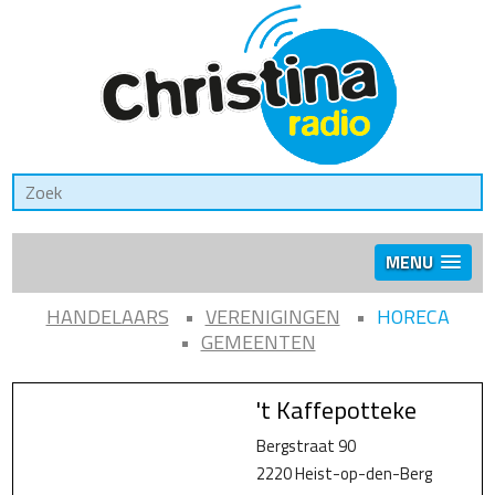
MENU
HANDELAARS
VERENIGINGEN
HORECA
GEMEENTEN
't Kaffepotteke
Bergstraat 90
2220 Heist-op-den-Berg