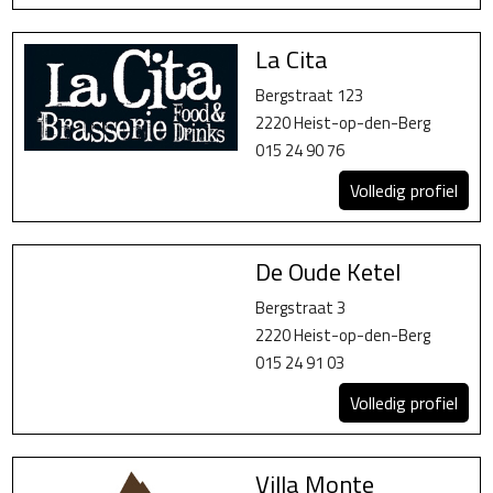
La Cita
Bergstraat 123
2220 Heist-op-den-Berg
015 24 90 76
Volledig profiel
De Oude Ketel
Bergstraat 3
2220 Heist-op-den-Berg
015 24 91 03
Volledig profiel
Villa Monte