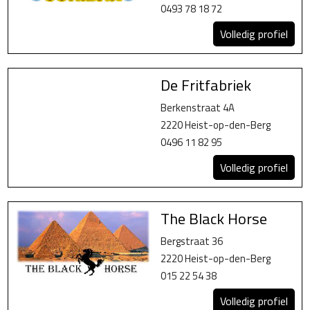
0493 78 18 72
Volledig profiel
De Fritfabriek
Berkenstraat 4A
2220 Heist-op-den-Berg
0496 11 82 95
Volledig profiel
The Black Horse
Bergstraat 36
2220 Heist-op-den-Berg
015 22 54 38
Volledig profiel