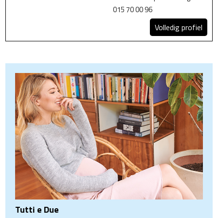
015 70 00 96
Volledig profiel
Tutti e Due