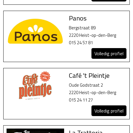
Panos
Bergstraat 89
2220 Heist-op-den-Berg
015 24 57 81
Volledig profiel
Café 't Pleintje
Oude Godstraat 2
2220 Heist-op-den-Berg
015 24 11 27
Volledig profiel
La Trattoria