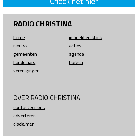
Check het hier
RADIO CHRISTINA
home
in beeld en klank
nieuws
acties
gemeenten
agenda
handelaars
horeca
verenigingen
OVER RADIO CHRISTINA
contacteer ons
adverteren
disclaimer