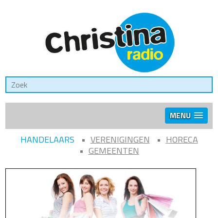
MENU
HANDELAARS
VERENIGINGEN
HORECA
GEMEENTEN