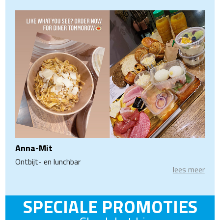
Anna-Mit
Ontbijt- en lunchbar
lees meer
SPECIALE PROMOTIES