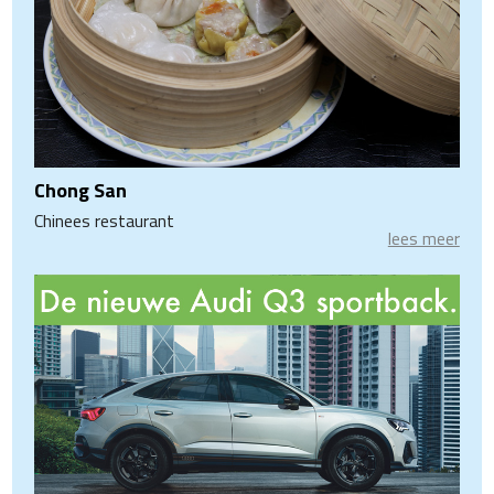
Chong San
Chinees restaurant
lees meer