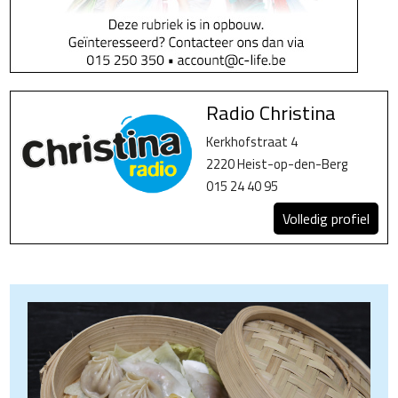
Radio Christina
Kerkhofstraat 4
2220 Heist-op-den-Berg
015 24 40 95
Volledig profiel