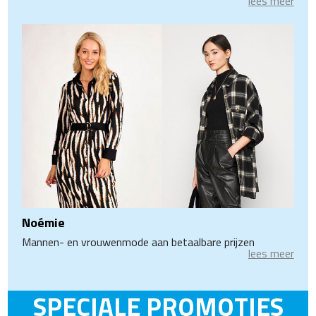
lees meer
Noémie
Mannen- en vrouwenmode aan betaalbare prijzen
lees meer
SPECIALE PROMOTIES