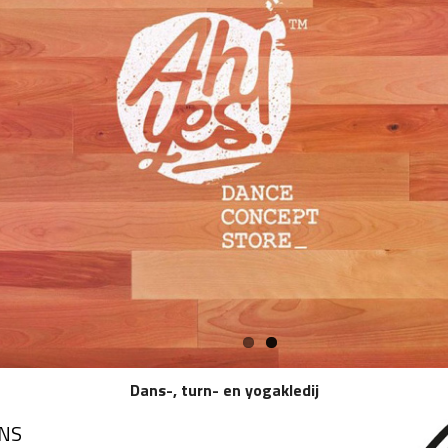
Dans-, turn- en yogakledij
NS