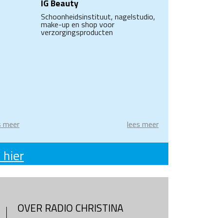
IG Beauty
Schoonheidsinstituut, nagelstudio,
make-up en shop voor
verzorgingsproducten
s meer
lees meer
 hier
OVER RADIO CHRISTINA