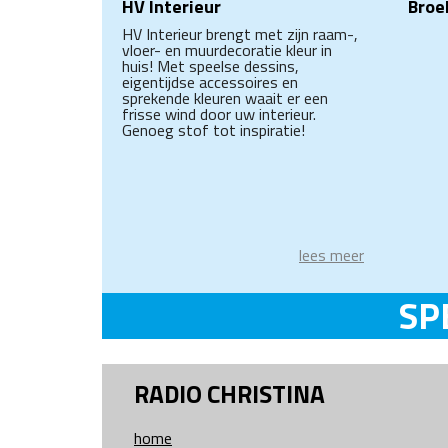
HV Interieur
Broe
HV Interieur brengt met zijn raam-,
vloer- en muurdecoratie kleur in
huis! Met speelse dessins,
eigentijdse accessoires en
sprekende kleuren waait er een
frisse wind door uw interieur.
Genoeg stof tot inspiratie!
lees meer
SP
RADIO CHRISTINA
home