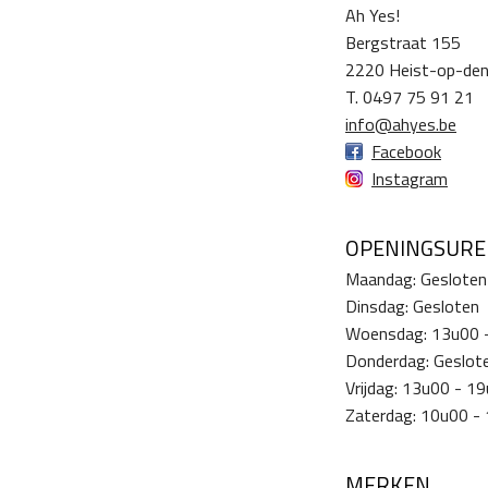
Ah Yes!
Bergstraat 155
2220 Heist-op-de
T. 0497 75 91 21
info@ahyes.be
Facebook
Instagram
OPENINGSUR
Maandag: Gesloten
Dinsdag: Gesloten
Woensdag: 13u00 
Donderdag: Geslot
Vrijdag: 13u00 - 1
Zaterdag: 10u00 -
MERKEN