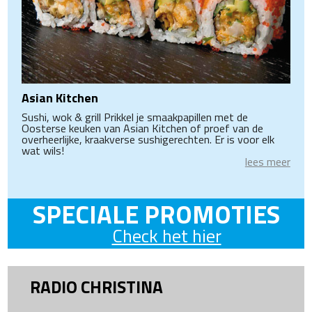
Asian Kitchen
Sushi, wok & grill Prikkel je smaakpapillen met de
Oosterse keuken van Asian Kitchen of proef van de
overheerlijke, kraakverse sushigerechten. Er is voor elk
wat wils!
lees meer
SPECIALE PROMOTIES
Check het hier
RADIO CHRISTINA