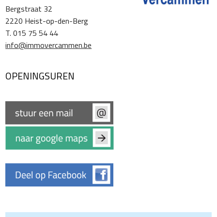
Bergstraat 32
2220 Heist-op-den-Berg
T. 015 75 54 44
info@immovercammen.be
OPENINGSUREN