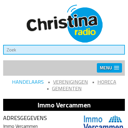
MENU
HANDELAARS
VERENIGINGEN
HORECA
GEMEENTEN
Immo Vercammen
ADRESGEGEVENS
Immo Vercammen