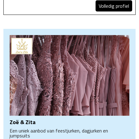
Volledig profiel
Zoë & Zita
Een uniek aanbod van feestjurken, dagjurken en
jumpsuits