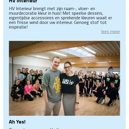
HV Interieur
HV Interieur brengt met zijn raam-, vloer- en
muurdecoratie kleur in huis! Met speelse dessins,
eigentijdse accessoires en sprekende kleuren waait er
een frisse wind door uw interieur. Genoeg stof tot
inspiratie!
lees meer
Ah Yes!