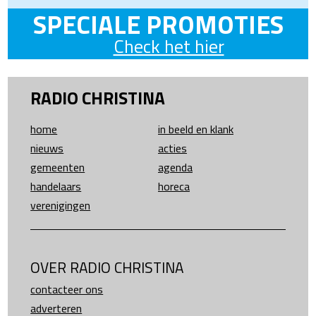
SPECIALE PROMOTIES
Check het hier
RADIO CHRISTINA
home
in beeld en klank
nieuws
acties
gemeenten
agenda
handelaars
horeca
verenigingen
OVER RADIO CHRISTINA
contacteer ons
adverteren