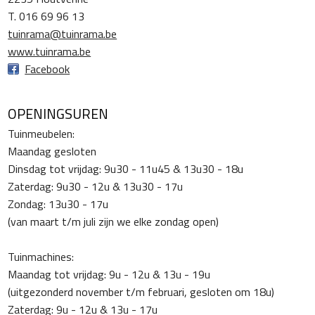
T. 016 69 96 13
tuinrama@tuinrama.be
www.tuinrama.be
Facebook
OPENINGSUREN
Tuinmeubelen:
Maandag gesloten
Dinsdag tot vrijdag: 9u30 - 11u45 & 13u30 - 18u
Zaterdag: 9u30 - 12u & 13u30 - 17u
Zondag: 13u30 - 17u
(van maart t/m juli zijn we elke zondag open)
Tuinmachines:
Maandag tot vrijdag: 9u - 12u & 13u - 19u
(uitgezonderd november t/m februari, gesloten om 18u)
Zaterdag: 9u - 12u & 13u - 17u