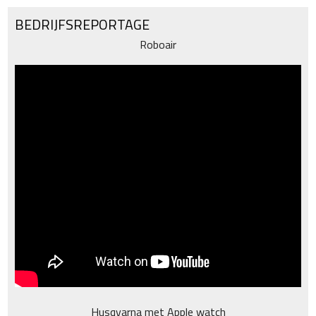
BEDRIJFSREPORTAGE
Roboair
Husqvarna met Apple watch