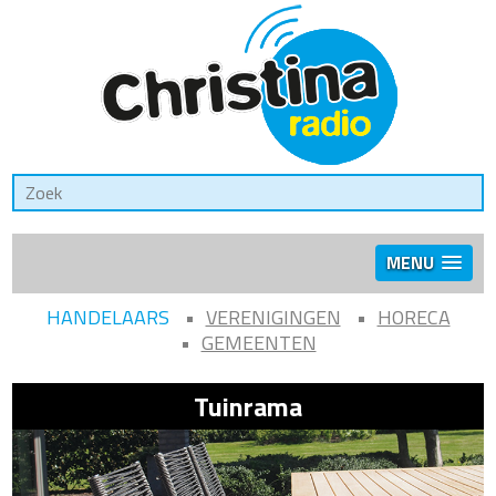
MENU
HANDELAARS
VERENIGINGEN
HORECA
GEMEENTEN
Tuinrama