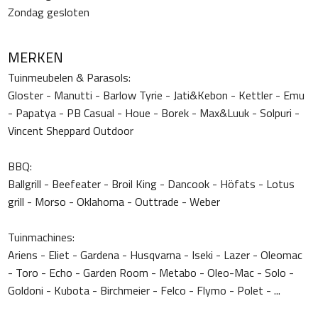
Zondag gesloten
MERKEN
Tuinmeubelen & Parasols:
Gloster - Manutti - Barlow Tyrie - Jati&Kebon - Kettler - Emu
- Papatya - PB Casual - Houe - Borek - Max&Luuk - Solpuri -
Vincent Sheppard Outdoor
BBQ:
Ballgrill - Beefeater - Broil King - Dancook - Höfats - Lotus
grill - Morso - Oklahoma - Outtrade - Weber
Tuinmachines:
Ariens - Eliet - Gardena - Husqvarna - Iseki - Lazer - Oleomac
- Toro - Echo - Garden Room - Metabo - Oleo-Mac - Solo -
Goldoni - Kubota - Birchmeier - Felco - Flymo - Polet - ...