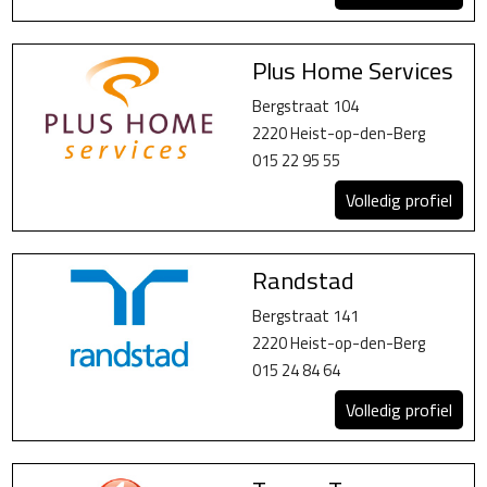
Plus Home Services
Bergstraat 104
2220 Heist-op-den-Berg
015 22 95 55
Volledig profiel
Randstad
Bergstraat 141
2220 Heist-op-den-Berg
015 24 84 64
Volledig profiel