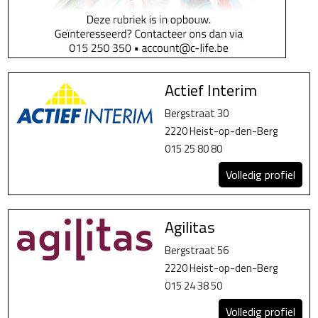
Actief Interim
Bergstraat 30
2220 Heist-op-den-Berg
015 25 80 80
Volledig profiel
Agilitas
Bergstraat 56
2220 Heist-op-den-Berg
015 24 38 50
Volledig profiel