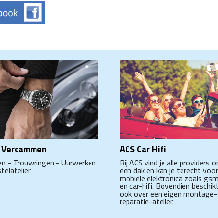
 Vercammen
ACS Car Hifi
en - Trouwringen - Uurwerken
Bij ACS vind je alle providers o
telatelier
een dak en kan je terecht voor
mobiele elektronica zoals gsm
en car-hifi. Bovendien beschik
ook over een eigen montage-
reparatie-atelier.