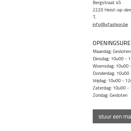
Bergstraat 45
2220 Heist-op-de
T.
info@vfashion.be
OPENINGSUR
Maandag: Gesloten
Dinsdag: 10u00 - 
Woensdag: 10u00 
Donderdag: 10u00 
Vrijdag: 10u00 - 
Zaterdag: 10u00 -
Zondag: Gesloten