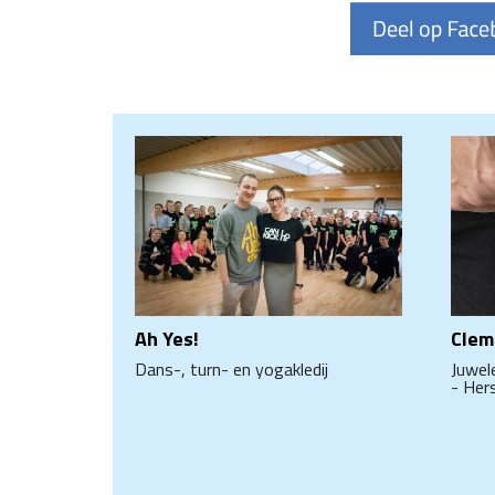
Ah Yes!
Clem
Dans-, turn- en yogakledij
Juwel
- Hers