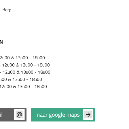
n-Berg
EN
12u00 & 13u00 - 18u00
- 12u00 & 13u00 - 18u00
- 12u00 & 13u00 - 18u00
12u00 & 13u00 - 18u00
 12u00 & 13u00 - 18u00