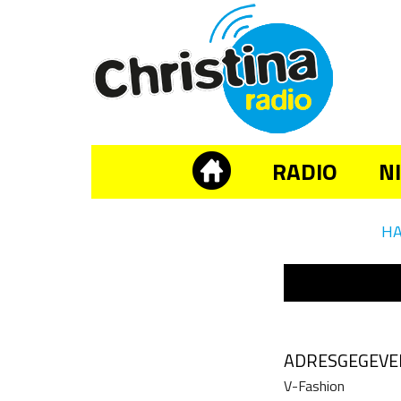
RADIO
N
H
ADRESGEGEVE
V-Fashion