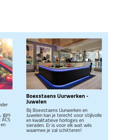
Boexstaens Uurwerken -
Juwelen
nder
Bij Boexstaens Uurwerken en
, gps
Juwelen kan je terecht voor stijlvolle
t ACS
en kwalitatieve horloges en
 en
sieraden. Er is voor elk wat wils
waarmee je zal schitteren!