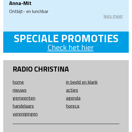
Anna-Mit
Ontbijt- en lunchbar
lees meer
SPECIALE PROMOTIES
Check het hier
RADIO CHRISTINA
home
in beeld en klank
nieuws
acties
gemeenten
agenda
handelaars
horeca
verenigingen