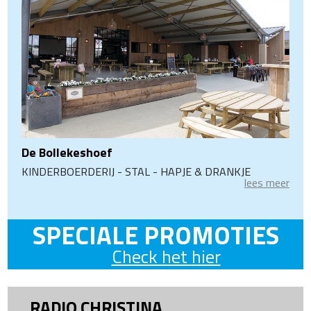
De Bollekeshoef
KINDERBOERDERIJ - STAL - HAPJE & DRANKJE
lees meer
SPECIALE PROMOTIES
Check het hier
RADIO CHRISTINA