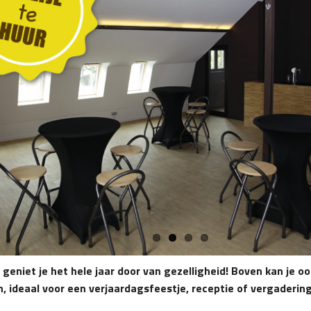
je geniet je het hele jaar door van gezelligheid! Boven kan je o
n, ideaal voor een verjaardagsfeestje, receptie of vergadering