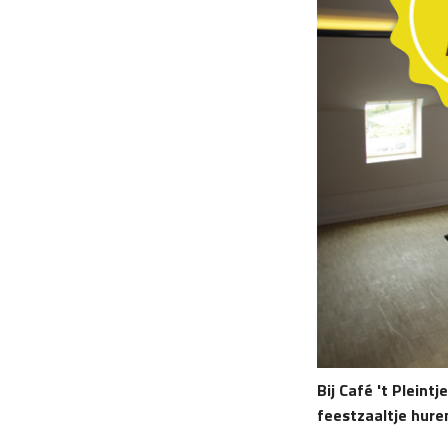
Bij Café 't Pleint
feestzaaltje hure