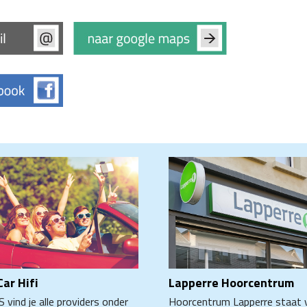
ar Hifi
Lapperre Hoorcentrum
S vind je alle providers onder
Hoorcentrum Lapperre staat 