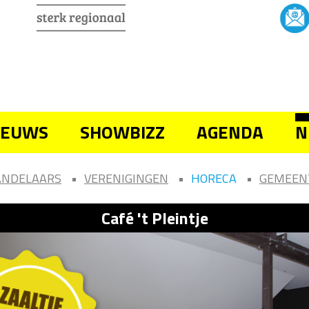
IEUWS
SHOWBIZZ
AGENDA
N
ANDELAARS
VERENIGINGEN
HORECA
GEMEEN
Café 't Pleintje