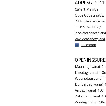
ADRESGEGEVE
Café 't Pleintje
Oude Godstraat 2
2220 Heist-op-de
T. 015 24 11 27
info@cafehetpleint
www.cafehetpleintj
Facebook
OPENINGSUR
Maandag: vanaf 9
Dinsdag: vanaf 10u
Woensdag: vanaf 
Donderdag: vanaf 
Vrijdag: vanaf 10u
Zaterdag: vanaf 10
Zondag: vanaf 10u