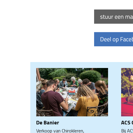
De Banier
ACS C
Verkoop van Chirokleren,
Bij AC