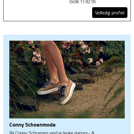
0496 11 82 95
Volledig profiel
Conny Schoenmode
Bij Conny Schoenen vind je leuke dames- &