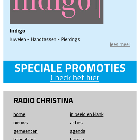
Indigo
Juwelen - Handtassen - Piercings
lees meer
SPECIALE PROMOTIES
Check het hier
RADIO CHRISTINA
home
in beeld en klank
nieuws
acties
gemeenten
agenda
handelaars
horeca