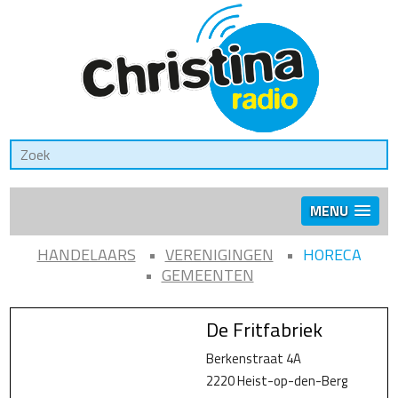
MENU
HANDELAARS
VERENIGINGEN
HORECA
GEMEENTEN
De Fritfabriek
Berkenstraat 4A
2220 Heist-op-den-Berg