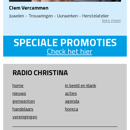
Clem Vercammen
Juwelen - Trouwringen - Uurwerken - Herstelatelier
lees meer
SPECIALE PROMOTIES
Check het hier
RADIO CHRISTINA
home
in beeld en klank
nieuws
acties
gemeenten
agenda
handelaars
horeca
verenigingen