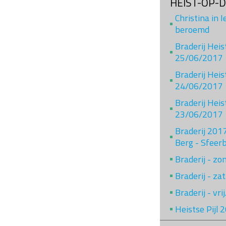
HEIST-OP-
Christina in 
beroemd
Braderij Hei
25/06/2017
Braderij Heis
24/06/2017
Braderij Heis
23/06/2017
Braderij 201
Berg - Sfeer
Braderij - z
Braderij - za
Braderij - vr
Heistse Pijl 