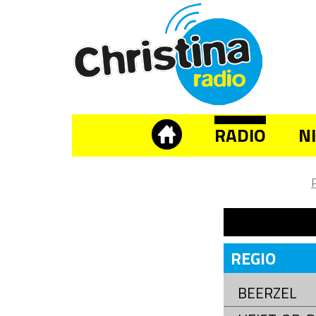
RADIO
N
REGIO
BEERZEL