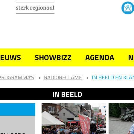
IEUWS
SHOWBIZZ
AGENDA
N
PROGRAMMA'S
RADIORECLAME
IN BEELD EN KLA
IN BEELD