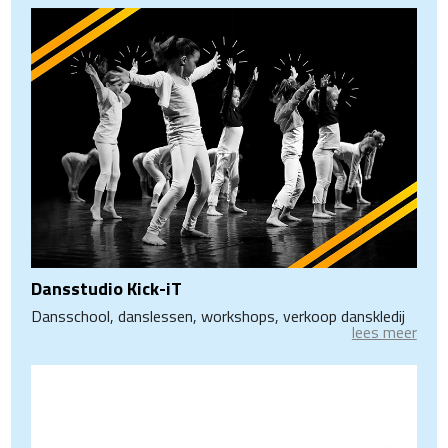
Dansstudio Kick-iT
Dansschool, danslessen, workshops, verkoop danskledij
lees meer