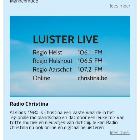
Mannenmode
lees meer
Radio Christina
Al sinds 1980 is Christina een vaste waarde in het
regionale radiolandschap en dat door een leuke mix van
toffe muziek en nieuwtjes van dichtbij. Je kan Radio
Christina nu ook online en digitaal beluisteren.
lees meer