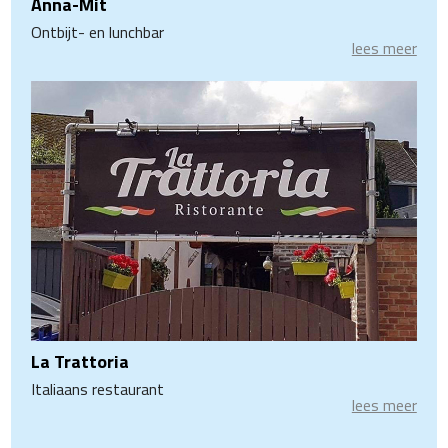
Anna-Mit
Ontbijt- en lunchbar
lees meer
La Trattoria
Italiaans restaurant
lees meer