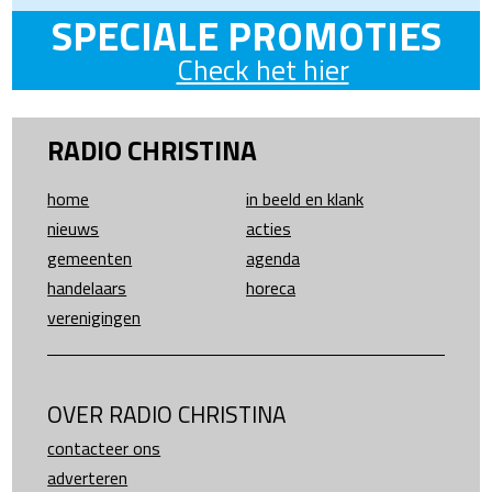
SPECIALE PROMOTIES
Check het hier
RADIO CHRISTINA
home
in beeld en klank
nieuws
acties
gemeenten
agenda
handelaars
horeca
verenigingen
OVER RADIO CHRISTINA
contacteer ons
adverteren