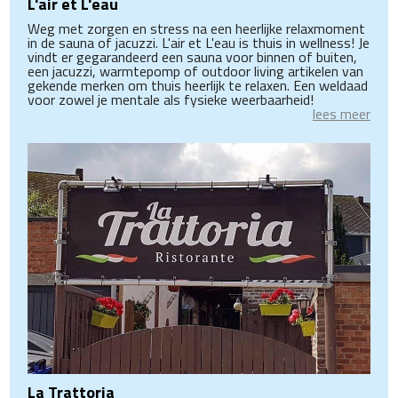
L'air et L'eau
Weg met zorgen en stress na een heerlijke relaxmoment
in de sauna of jacuzzi. L'air et L'eau is thuis in wellness! Je
vindt er gegarandeerd een sauna voor binnen of buiten,
een jacuzzi, warmtepomp of outdoor living artikelen van
gekende merken om thuis heerlijk te relaxen. Een weldaad
voor zowel je mentale als fysieke weerbaarheid!
lees meer
La Trattoria