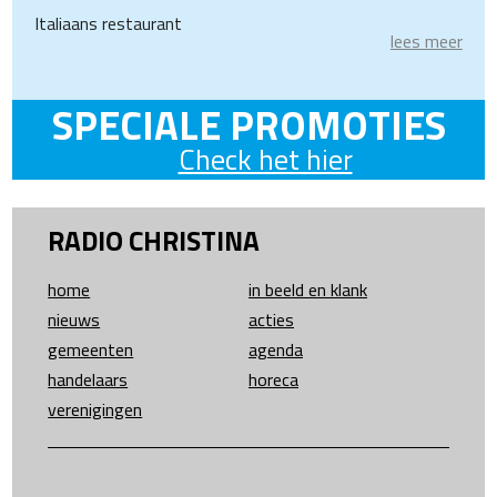
Italiaans restaurant
lees meer
SPECIALE PROMOTIES
Check het hier
RADIO CHRISTINA
home
in beeld en klank
nieuws
acties
gemeenten
agenda
handelaars
horeca
verenigingen