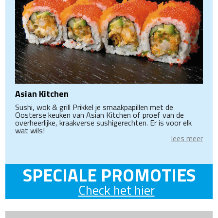
Asian Kitchen
Sushi, wok & grill Prikkel je smaakpapillen met de
Oosterse keuken van Asian Kitchen of proef van de
overheerlijke, kraakverse sushigerechten. Er is voor elk
wat wils!
lees meer
SPECIALE PROMOTIES
Check het hier