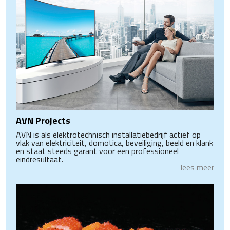
AVN Projects
AVN is als elektrotechnisch installatiebedrijf actief op
vlak van elektriciteit, domotica, beveiliging, beeld en klank
en staat steeds garant voor een professioneel
eindresultaat.
lees meer