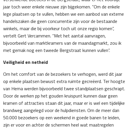
jaar toch weer enkele nieuwe zijn bijgekomen. “Om de enkele
lege plaatsen op te vullen, hebben we een aanbod van externe
handelszaken die geen concurrentie zijn voor de bestaande
winkels, maar die bij voorkeur toch uit onze regio komen”,
vertelt Gert Vercammen. “Met het aantal aanvragen,
bijvoorbeeld van marktkramers van de maandagmarkt, zou ik
met gemak nog een tweede Bergstraat kunnen vullen”.
Veiligheid en netheid
Om het comfort van de bezoekers te verhogen, werd dit jaar
op enkele plaatsen bewust extra ruimte gecreëerd. Ter hoogte
van Hema werden bijvoorbeeld twee standplaatsen geschrapt.
Door de werken pp het gouden kruispunt kunnen daar geen
kramen of attracties staan dit jaar, maar er is wel een tijdelijke
brandweg aangelegd voor de hulpdiensten. Om de meer dan
50.000 bezoekers op een weekend in goede banen te leiden,
zijn er voor en achter de schermen heel wat maatregelen