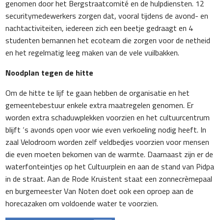
genomen door het Bergstraatcomité en de hulpdiensten. 12
securitymedewerkers zorgen dat, vooral tijdens de avond- en
nachtactiviteiten, iedereen zich een beetje gedraagt en 4
studenten bemannen het ecoteam die zorgen voor de netheid
en het regelmatig leeg maken van de vele vuilbakken.
Noodplan tegen de hitte
Om de hitte te lijf te gaan hebben de organisatie en het
gemeentebestuur enkele extra maatregelen genomen. Er
worden extra schaduwplekken voorzien en het cultuurcentrum
blijft ‘s avonds open voor wie even verkoeling nodig heeft. In
zaal Velodroom worden zelf veldbedjes voorzien voor mensen
die even moeten bekomen van de warmte. Daarnaast zijn er de
waterfonteintjes op het Cultuurplein en aan de stand van Pidpa
in de straat. Aan de Rode Kruistent staat een zonnecrèmepaal
en burgemeester Van Noten doet ook een oproep aan de
horecazaken om voldoende water te voorzien.