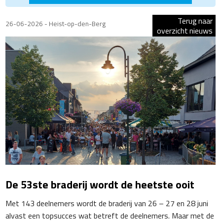
Terug naar
26-06-2026 - Heist-op-den-Berg
overzicht nieuws
De 53ste braderij wordt de heetste ooit
Met 143 deelnemers wordt de braderij van 26 – 27 en 28 juni
alvast een topsucces wat betreft de deelnemers. Maar met de