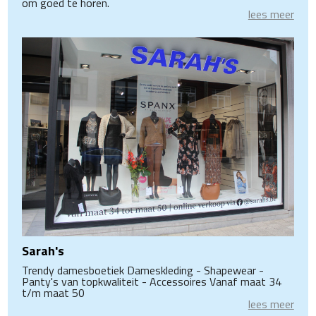
om goed te horen.
lees meer
Sarah's
Trendy damesboetiek Dameskleding - Shapewear -
Panty's van topkwaliteit - Accessoires Vanaf maat 34
t/m maat 50
lees meer