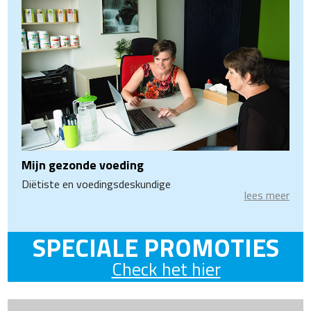
Mijn gezonde voeding
Diëtiste en voedingsdeskundige
lees meer
SPECIALE PROMOTIES
Check het hier