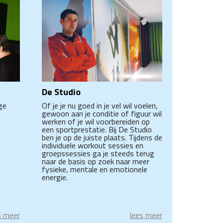
De Studio
ge
Of je je nu goed in je vel wil voelen,
gewoon aan je conditie of figuur wil
werken of je wil voorbereiden op
een sportprestatie. Bij De Studio
ben je op de juiste plaats. Tijdens de
individuele workout sessies en
groepssessies ga je steeds terug
naar de basis op zoek naar meer
fysieke, mentale en emotionele
energie.
s meer
lees meer