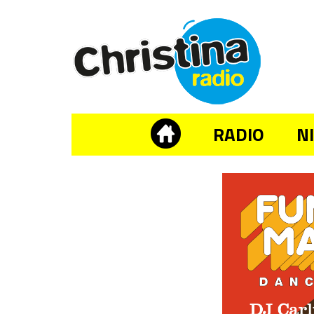
RADIO
N