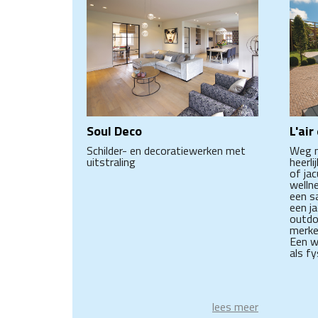
Soul Deco
L'air
Schilder- en decoratiewerken met
Weg m
uitstraling
heerl
of jac
welln
een s
een j
outdo
merken
Een w
als f
lees meer