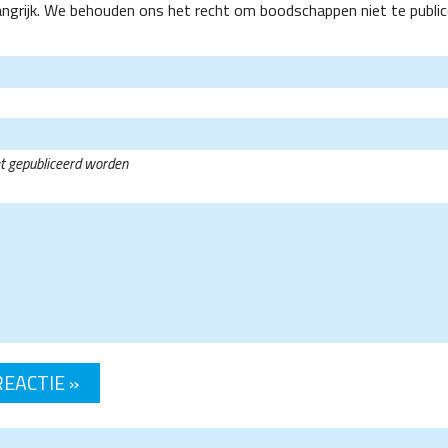
angrijk. We behouden ons het recht om boodschappen niet te public
et gepubliceerd worden