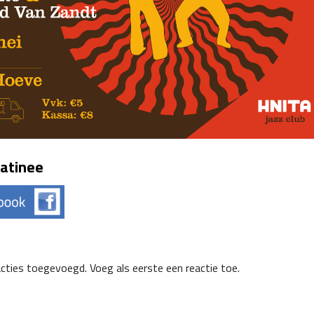
atinee
acties toegevoegd. Voeg als eerste een reactie toe.