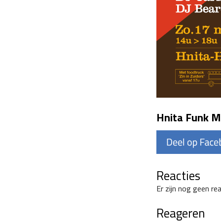
Hnita Funk M
Reacties
Er zijn nog geen re
Reageren