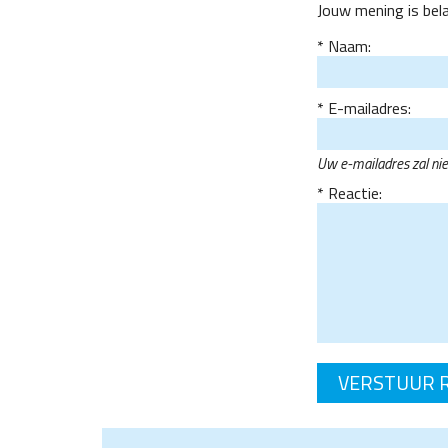
Jouw mening is bel
Naam:
E-mailadres:
Uw e-mailadres zal ni
Reactie: