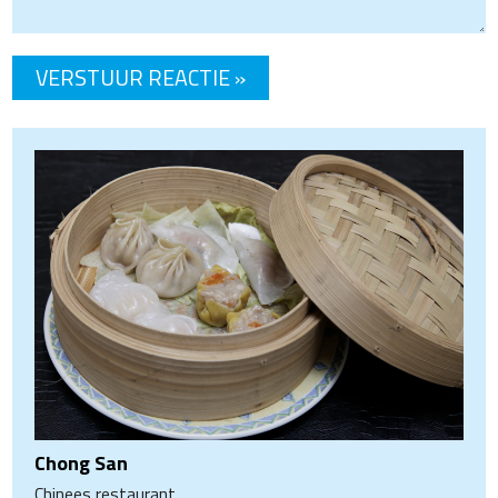
Chong San
Chinees restaurant