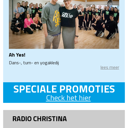
Ah Yes!
Dans-, turn- en yogakledij
lees meer
SPECIALE PROMOTIES
Check het hier
RADIO CHRISTINA