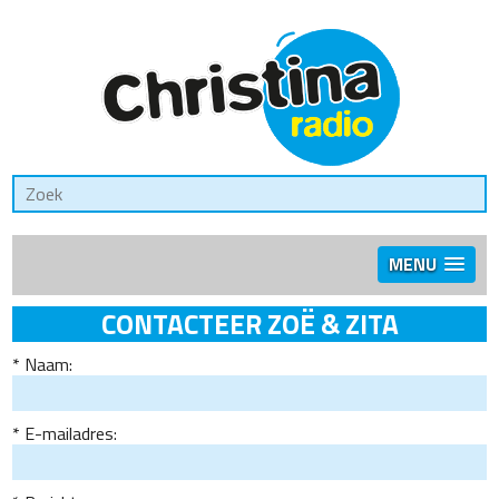
MENU
CONTACTEER ZOË & ZITA
Naam:
E-mailadres: