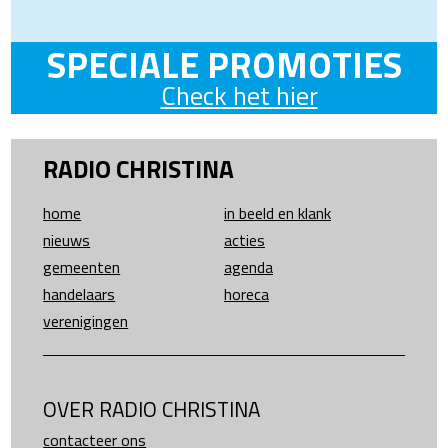
SPECIALE PROMOTIES
Check het hier
RADIO CHRISTINA
home
in beeld en klank
nieuws
acties
gemeenten
agenda
handelaars
horeca
verenigingen
OVER RADIO CHRISTINA
contacteer ons