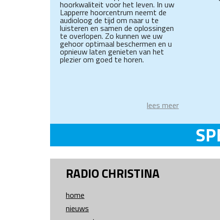
hoorkwaliteit voor het leven. In uw
Lapperre hoorcentrum neemt de
audioloog de tijd om naar u te
luisteren en samen de oplossingen
te overlopen. Zo kunnen we uw
gehoor optimaal beschermen en u
opnieuw laten genieten van het
plezier om goed te horen.
lees meer
SP
RADIO CHRISTINA
home
nieuws