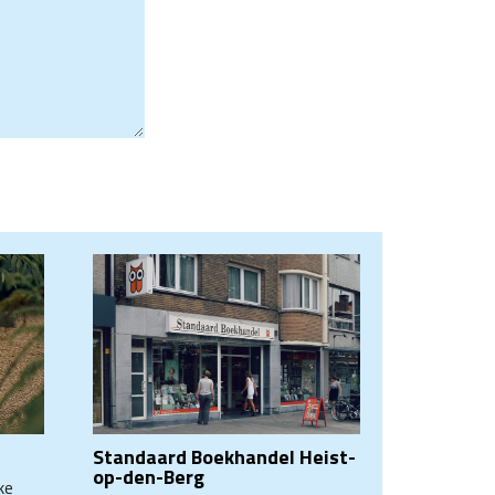
Standaard Boekhandel Heist-
op-den-Berg
ke