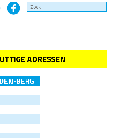
UTTIGE ADRESSEN
-DEN-BERG