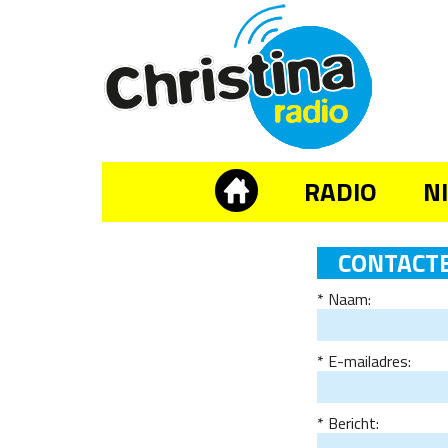
RADIO
N
CONTACTE
Naam:
E-mailadres:
Bericht: