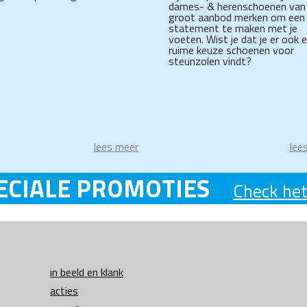
dames- & herenschoenen van
groot aanbod merken om een
statement te maken met je
voeten. Wist je dat je er ook 
ruime keuze schoenen voor
steunzolen vindt?
lees meer
lee
ECIALE PROMOTIES
Check het
in beeld en klank
acties