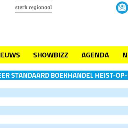
IEUWS
SHOWBIZZ
AGENDA
N
ER STANDAARD BOEKHANDEL HEIST-OP