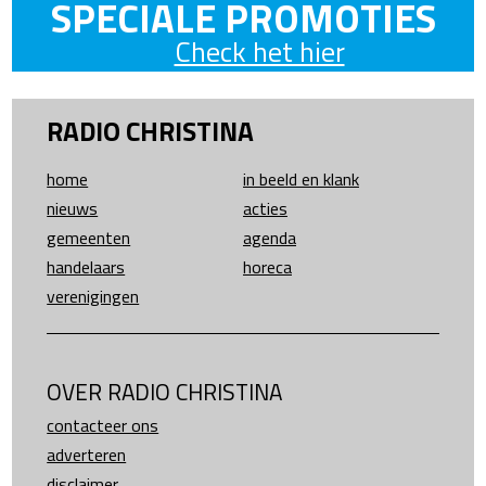
SPECIALE PROMOTIES
Check het hier
RADIO CHRISTINA
home
in beeld en klank
nieuws
acties
gemeenten
agenda
handelaars
horeca
verenigingen
OVER RADIO CHRISTINA
contacteer ons
adverteren
disclaimer