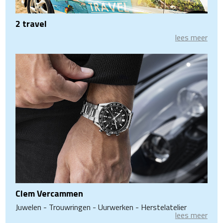
2 travel
lees meer
Clem Vercammen
Juwelen - Trouwringen - Uurwerken - Herstelatelier
lees meer