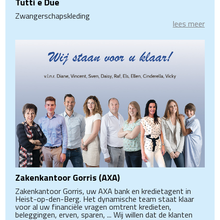
Tutti e Due
Zwangerschapskleding
lees meer
Zakenkantoor Gorris (AXA)
Zakenkantoor Gorris, uw AXA bank en kredietagent in
Heist-op-den-Berg. Het dynamische team staat klaar
voor al uw financiële vragen omtrent kredieten,
beleggingen, erven, sparen, ... Wij willen dat de klanten