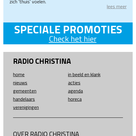
zich 'thuis' voelen.
lees meer
SPECIALE PROMOTIES
Check het hier
RADIO CHRISTINA
home
in beeld en klank
nieuws
acties
gemeenten
agenda
handelaars
horeca
verenigingen
OVER RADIO CHRISTINA