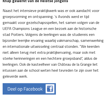
Knap gewerkt van de Heistse jongens
Naast het intensieve praktijkwerk was er ook aandacht voor
groepsvorming en ontspanning. ’s Avonds werd er tijd
gemaakt voor gezelschapsspellen, het samen volgen van de
UEFA Champions League en een bezoek aan de historische
stad Poitiers. Volgens de leerlingen was de studiereis een
bijzonder leerrijke ervaring waarbij vakmanschap, samenwerking
en internationale uitwisseling centraal stonden. “We keerden
niet alleen terug met extra praktijkervaring, maar ook met
sterke herinneringen en een hechtere groepsband”, aldus de
leerlingen. Ook de kasteelheer van Château de la Grange liet
intussen aan de school weten heel tevreden te zijn over het
geleverde werk.