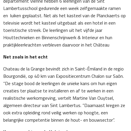
departement Vienne hebben 6 leerlingen van de Sint
Lambertusschool gedurende een week zelfgemaakte ramen
en luiken geplaatst. Net als het kasteel van de Planckaerts op
televisie wordt het kasteel uitgebaat als een hotel in een
toeristische streek. De leerlingen uit het vijfde jaar
Houttechnieken en Binnenschrijnwerk & Interieur en hun
praktijkleerkrachten verbleven daarvoor in het Château
Net zoals in het echt
Chateau de la Grange bevindt zich in Saint-Émiland in de regio
Bourgondië, op 40 km van Expositiecentrum Chalon sur Saôn.
“De stage bood de leerlingen de unieke kans om hun eigen
creaties ter plaatse te installeren en af te werken in een
realistische werkomgeving, vertelt Martine Van Ouytsel,
algemeen directeur van Sint Lambertus. “Daarnaast kregen ze
ook extra opleiding rond veilig werken op hoogte, een
belangrijke competentie binnen de hout- en bouwsector”.