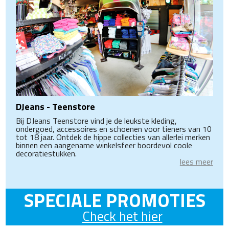
DJeans - Teenstore
Bij DJeans Teenstore vind je de leukste kleding,
ondergoed, accessoires en schoenen voor tieners van 10
tot 18 jaar. Ontdek de hippe collecties van allerlei merken
binnen een aangename winkelsfeer boordevol coole
decoratiestukken.
lees meer
SPECIALE PROMOTIES
Check het hier