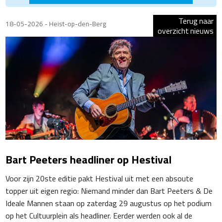
Terug naar
18-05-2026 - Heist-op-den-Berg
overzicht nieuws
Bart Peeters headliner op Hestival
Voor zijn 20
ste
editie pakt Hestival uit met een absoute
topper uit eigen regio: Niemand minder dan Bart Peeters & De
Ideale Mannen staan op zaterdag 29 augustus op het podium
op het Cultuurplein als headliner. Eerder werden ook al de