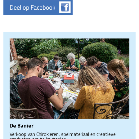
De Banier
Verkoop van Chirokleren, spelmateriaal en creatieve