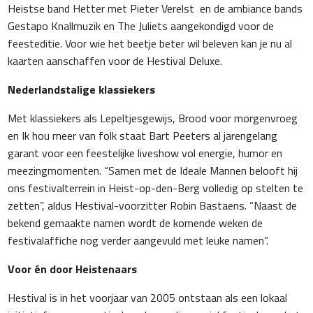
Heistse band Hetter met Pieter Verelst en de ambiance bands
Gestapo Knallmuzik en The Juliets aangekondigd voor de
feesteditie. Voor wie het beetje beter wil beleven kan je nu al
kaarten aanschaffen voor de Hestival Deluxe.
Nederlandstalige klassiekers
Met klassiekers als
Lepeltjesgewijs
,
Brood voor morgenvroeg
en
Ik hou meer van folk
staat Bart Peeters al jarengelang
garant voor een feestelijke liveshow vol energie, humor en
meezingmomenten. “Samen met de Ideale Mannen belooft hij
ons festivalterrein in Heist-op-den-Berg volledig op stelten te
zetten”, aldus Hestival-voorzitter Robin Bastaens. “Naast de
bekend gemaakte namen wordt de komende weken de
festivalaffiche nog verder aangevuld met leuke namen”.
Voor én door Heistenaars
Hestival is in het voorjaar van 2005 ontstaan als een lokaal