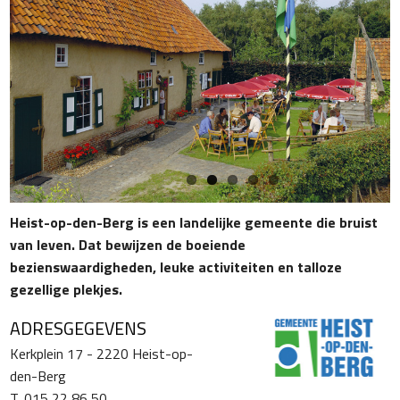
Heist-op-den-Berg is een landelijke gemeente die bruist
van leven. Dat bewijzen de boeiende
bezienswaardigheden, leuke activiteiten en talloze
gezellige plekjes.
ADRESGEGEVENS
Kerkplein 17 - 2220 Heist-op-
den-Berg
T. 015 22 86 50