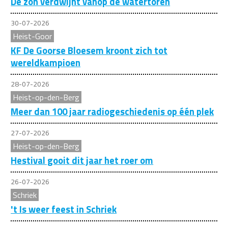
De zon verdwijnt vanop de watertoren
30-07-2026
Heist-Goor
KF De Goorse Bloesem kroont zich tot
wereldkampioen
28-07-2026
Heist-op-den-Berg
Meer dan 100 jaar radiogeschiedenis op één plek
27-07-2026
Heist-op-den-Berg
Hestival gooit dit jaar het roer om
26-07-2026
Schriek
't Is weer feest in Schriek