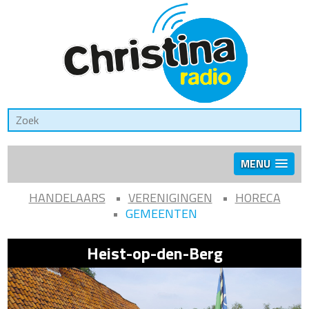
MENU
HANDELAARS
VERENIGINGEN
HORECA
GEMEENTEN
Heist-op-den-Berg