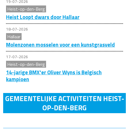
19-07-2026
Heist-op-den-Berg
Heist Loopt dwars door Hallaar
18-07-2026
Hallaar
Molenzonen mosselen voor een kunstgrasveld
17-07-2026
Heist-op-den-Berg
14-jarige BMX'er Oliver Wyns is Belgisch
kampioen
GEMEENTELIJKE ACTIVITEITEN HEIST-
OP-DEN-BERG