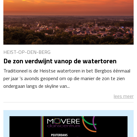
HEIST-OP-DEN-BERG
De zon verdwijnt vanop de watertoren
Traditioneel is de Heistse watertoren in bet Bergbos éénmaal
per jaar ’s avonds geopend om op die manier de zon te zien
ondergaan langs de skyline van...
lees meer