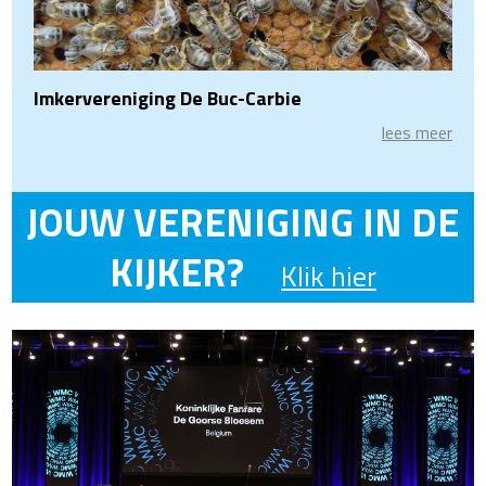
Imkervereniging De Buc-Carbie
lees meer
JOUW VERENIGING IN DE
KIJKER?
Klik hier