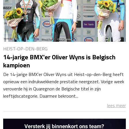
HEIST-OP-DEN-BERG
14-jarige BMX'er Oliver Wyns is Belgisch
kampioen
De 14-jarige BMX'er Oliver Wyns uit Heist-op-den-Berg heeft
opnieuw een indrukwekkende prestatie neergezet. Vorige week
veroverde hij in Quaregnon de Belgische titel in zijn
leeftijdscategorie. Daarmee bekroont...
lees meer