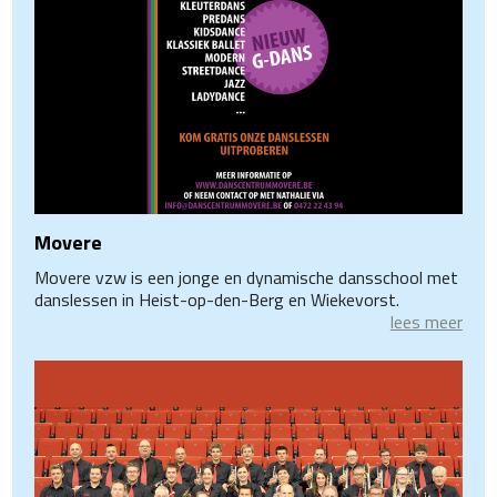
Movere
Movere vzw is een jonge en dynamische dansschool met
danslessen in Heist-op-den-Berg en Wiekevorst.
lees meer