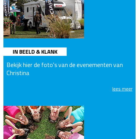
IN BEELD & KLANK
Bekijk hier de foto's van de evenementen van
Christina
lees meer