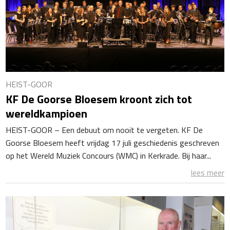
HEIST-GOOR
KF De Goorse Bloesem kroont zich tot
wereldkampioen
HEIST-GOOR – Een debuut om nooit te vergeten. KF De
Goorse Bloesem heeft vrijdag 17 juli geschiedenis geschreven
op het Wereld Muziek Concours (WMC) in Kerkrade. Bij haar...
lees meer