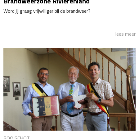
Brandweerzone Rivierenland
Word jij graag vrijwilliger bij de brandweer?
lees meer
BOOISCHOT