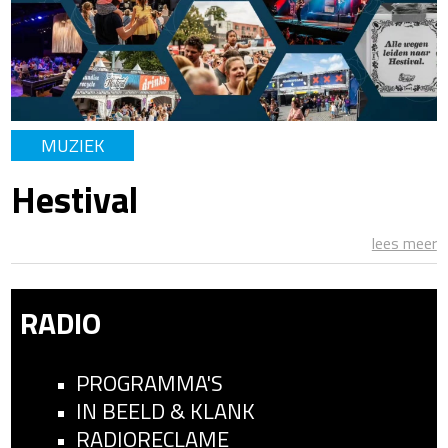
MUZIEK
Hestival
lees meer
RADIO
PROGRAMMA'S
IN BEELD & KLANK
RADIORECLAME