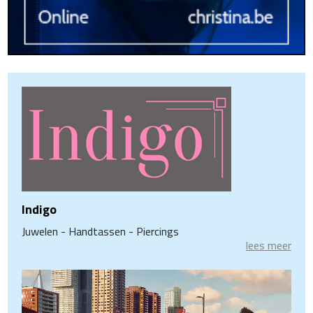
Indigo
Juwelen - Handtassen - Piercings
lees meer